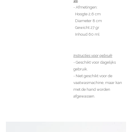
18
.
- Afmetingen:
Hoogte 2,6 cm
Diameter 8 cm
Gewicht 27 gr
Inhoud 60 ml
Instructies voor gebruik
- Geschikt voor dagelijks
gebruik.
- Niet geschikt voor de
vaatwasmachine, maar kan
met de hand worden
afgewassen.