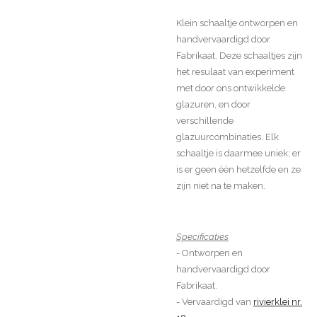
Klein schaaltje ontworpen en
handvervaardigd door
Fabrikaat. Deze schaaltjes zijn
het resulaat van experiment
met door ons ontwikkelde
glazuren, en door
verschillende
glazuurcombinaties. Elk
schaaltje is daarmee uniek; er
is er geen één hetzelfde en ze
zijn niet na te maken.
Specificaties
- Ontworpen en
handvervaardigd door
Fabrikaat.
- Vervaardigd van
rivierklei nr.